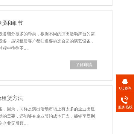
步骤和细节
设备细分很多的种类，根据不同的演出活动舞台的需
设备，虽说租赁客户都知道要挑选合适的演艺设备，
过程中往往不…
了解详情
QQ咨询
台租赁方法
服务热线
备，因为，同样是演出活动市场上有太多的企业出租
动的需要，还能够令企业节约成本开支，能够享受到
令企业无后顾…