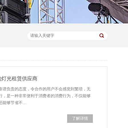
的灯光租赁供应商
靠谱负责的态度，令合作的用户不会感觉到繁琐，无
行，是一种非常便利于消费者的消费行为，不仅能够
还能够节省不…
了解详情