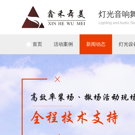
灯光音响
Lighting and Audio St
首页
活动案例
新闻动态
灯光设