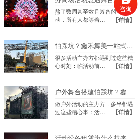
熬了数周甚至数月筹备的重磅活
动，所有人都等着…
【详情】
怕踩坑？鑫禾舞美一站式租赁搭建帮你省一半心
很多活动主办方都遇到过这些糟
心时刻：临活动前…
【详情】
户外舞台搭建怕踩坑？鑫禾舞美给你稳稳的保障
做户外活动的主办方，多半都遇
过这些糟心事：活…
【详情】
活动设备租赁为什么越来越多人选一站式？