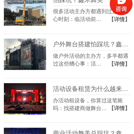
很多活动主办方都遇到过这些糟
心时刻：临活动前…
【详情】
户外舞台搭建怕踩坑？鑫禾舞美给你稳稳的保障
做户外活动的主办方，多半都遇
过这些糟心事：活…
【详情】
活动设备租赁为什么越来越多人选一站式？
办活动租设备，你算过这笔账
吗：找搭建商做舞台…
【详情】
商业活动舞美总踩坑？鑫禾一站式方案帮您避坑