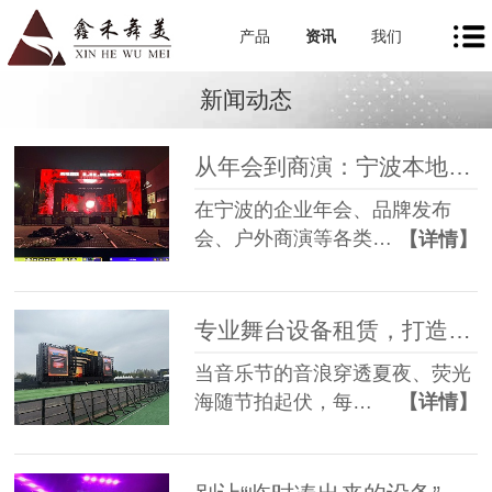
产品
资讯
我们
新闻动态
从年会到商演：宁波本地舞美租赁如何让每一场活动都出彩
在宁波的企业年会、品牌发布
会、户外商演等各类…
【详情】
专业舞台设备租赁，打造沉浸式音乐节现场
当音乐节的音浪穿透夏夜、荧光
海随节拍起伏，每…
【详情】