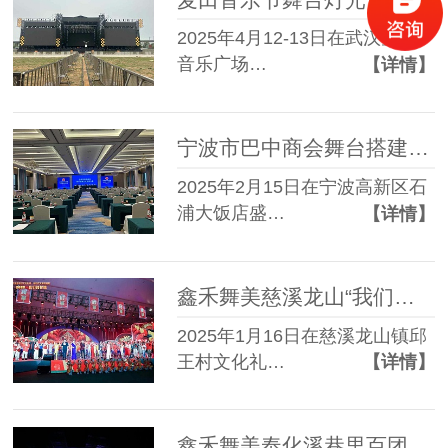
2025年4月12-13日在武汉空港
音乐广场…
【详情】
宁波市巴中商会舞台搭建服务案例
2025年2月15日在宁波高新区石
浦大饭店盛…
【详情】
鑫禾舞美慈溪龙山“我们的村晚"大舞台搭建服务
2025年1月16日在慈溪龙山镇邱
王村文化礼…
【详情】
鑫禾舞美奉化溪巷里百团汇演灯光音响租赁成功案例