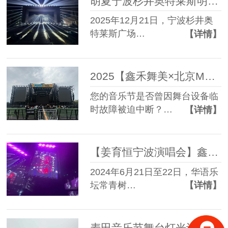
胡夏宁波杉井奥特莱斯明星见面会舞台搭建与设备服务圆满成功
2025年12月21日，宁波杉井奥
特莱斯广场…
【详情】
2025【鑫禾舞美×北京MDSK音乐节】舞台搭建服务成功案例
您的音乐节是否曾因舞台设备临
时故障被迫中断？…
【详情】
【姜育恒宁波演唱会】鑫禾舞美专业舞台搭建技术服务助力经典之声燃动奥体中心
2024年6月21日至22日，华语乐
坛常青树…
【详情】
麦田音乐节舞台灯光设备租赁搭建服务成功案例