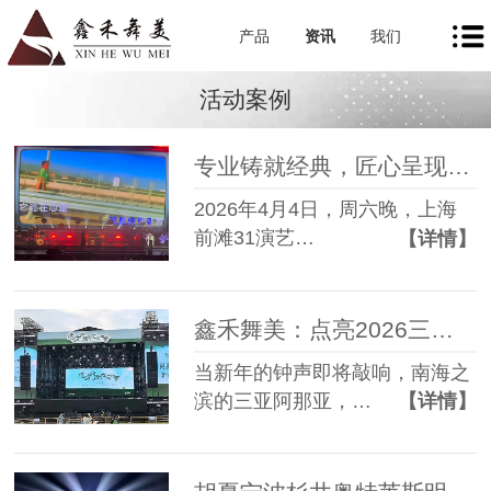
产品
资讯
我们
活动案例
专业铸就经典，匠心呈现天籁—鑫禾舞美助力陈明演唱会圆满落幕
2026年4月4日，周六晚，上海
前滩31演艺…
【详情】
鑫禾舞美：点亮2026三亚阿那亚新春音乐会
当新年的钟声即将敲响，南海之
滨的三亚阿那亚，…
【详情】