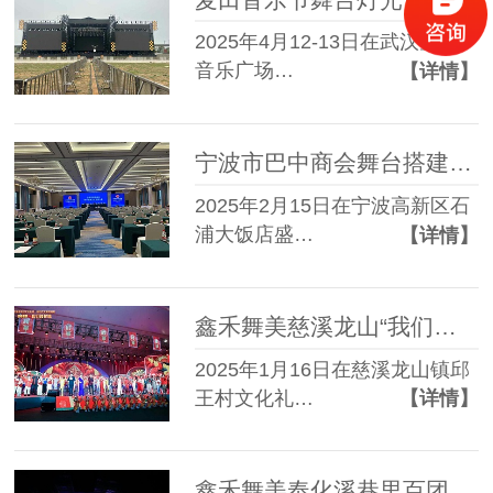
2025年4月12-13日在武汉空港
音乐广场…
【详情】
宁波市巴中商会舞台搭建服务案例
2025年2月15日在宁波高新区石
浦大饭店盛…
【详情】
鑫禾舞美慈溪龙山“我们的村晚"大舞台搭建服务
2025年1月16日在慈溪龙山镇邱
王村文化礼…
【详情】
鑫禾舞美奉化溪巷里百团汇演灯光音响租赁成功案例