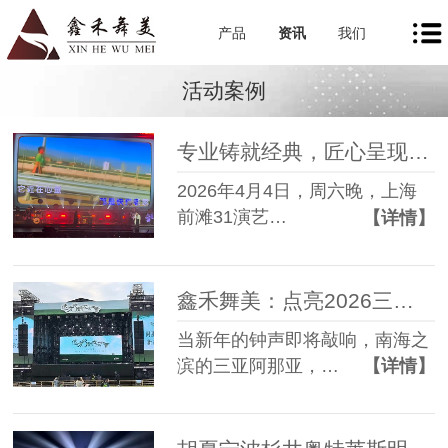
产品
资讯
我们
活动案例
专业铸就经典，匠心呈现天籁—鑫禾舞美助力陈明演唱会圆满落幕
2026年4月4日，周六晚，上海
前滩31演艺…
【详情】
鑫禾舞美：点亮2026三亚阿那亚新春音乐会
当新年的钟声即将敲响，南海之
滨的三亚阿那亚，…
【详情】