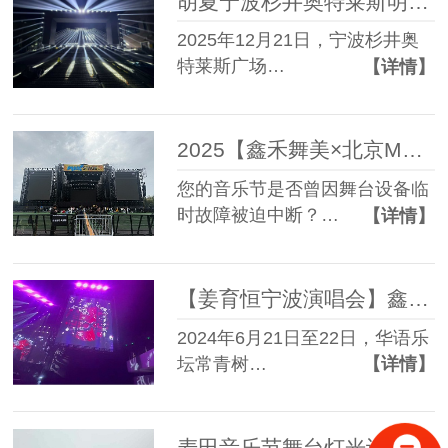
胡夏宁波杉井奥特莱斯明星见面会舞台搭建与设备服务圆满成功
2025年12月21日，宁波杉井奥
特莱斯广场…
【详情】
2025【鑫禾舞美×北京MDSK音乐节】舞台搭建服务成功案例
您的音乐节是否曾因舞台设备临
时故障被迫中断？…
【详情】
【姜育恒宁波演唱会】鑫禾舞美专业舞台搭建技术服务助力经典之声燃动奥体中心
2024年6月21日至22日，华语乐
坛常青树…
【详情】
麦田音乐节舞台灯光设备租赁搭建服务成功案例