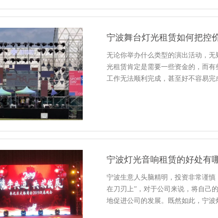
宁波舞台灯光租赁如何把控价
无论你举办什么类型的演出活动，无
光租赁肯定是需要一些资金的，而有
工作无法顺利完成，甚至好不容易完
宁波灯光音响租赁的好处有哪
宁波生意人头脑精明，投资非常谨慎
在刀刃上”，对于公司来说，将自己
地促进公司的发展。既然如此，宁波