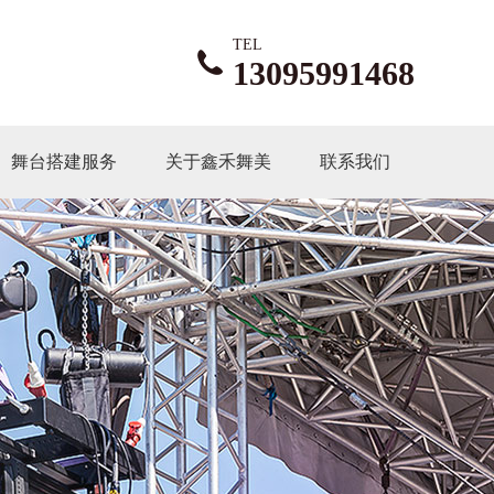
TEL
13095991468
舞台搭建服务
关于鑫禾舞美
联系我们