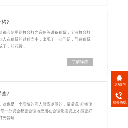
格?
疑都会使用到舞台灯光音响等设备租赁，宁波舞台灯
些人在租赁的过程当中，出现了一些问题，导致租赁
成了，却花费…
了解详情
QQ咨询
些?
服务热线
，这也是一个理性的商人所应该做的，俗话说“好钢使
的每一分资金都更合理地应用在合理化投资上才能更好
灯光音响…