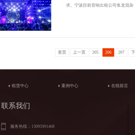
求。宁波目前音响出租公司鱼龙混杂
首页
上一页
205
206
207
租赁中心
案例中心
在线留言
联系我们
服务热线：13095991468