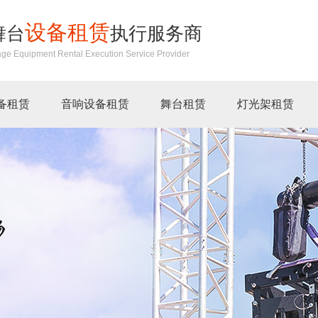
设备租赁
舞台
执行服务商
age Equipment Rental Execution Service Provider
备租赁
音响设备租赁
舞台租赁
灯光架租赁