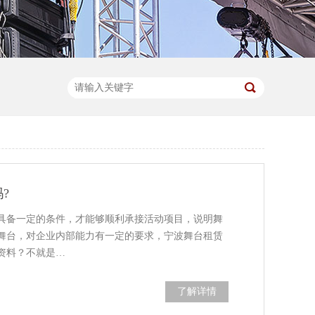
?
具备一定的条件，才能够顺利承接活动项目，说明舞
舞台，对企业内部能力有一定的要求，宁波舞台租赁
资料？不就是…
了解详情