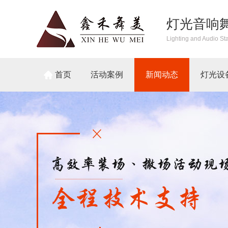
灯光音响
Lighting and Audio St
首页
活动案例
新闻动态
灯光设