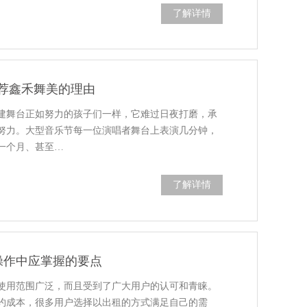
了解详情
荐鑫禾舞美的理由
建舞台正如努力的孩子们一样，它难过日夜打磨，承
努力。大型音乐节每一位演唱者舞台上表演几分钟，
一个月、甚至…
了解详情
操作中应掌握的要点
使用范围广泛，而且受到了广大用户的认可和青睐。
约成本，很多用户选择以出租的方式满足自己的需