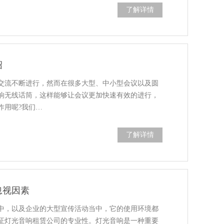
了解详情
绍
交流不断进行，然而在很多大型、中小型会议以及圆
响无线话筒，这样能够让会议更加快速有效的进行，
作用呢?我们…
了解详情
忽视因素
中，以及企业的大型宣传活动当中，它的使用环境都
证灯光音响租赁公司的专业性。灯光音响是一种重要