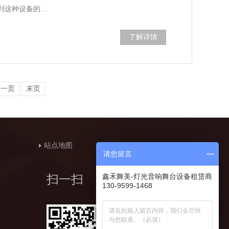
到这种设备的…
了解详情
下一页
末页
站点地图
请您留言
鑫禾舞美-灯光音响舞台设备租赁商
扫一扫
130-9599-1468