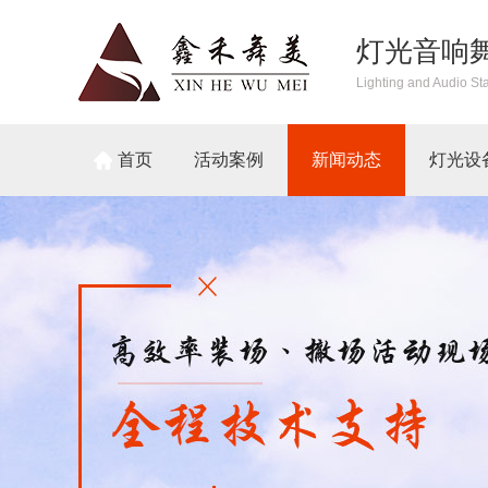
灯光音响
Lighting and Audio St
首页
活动案例
新闻动态
灯光设