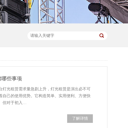
虑哪些事项
台灯光租赁需求量急剧上升，灯光租赁是演出必不可
着自己的使用优势。它构造简单、实用便利、方便快
。但对于初入…
了解详情