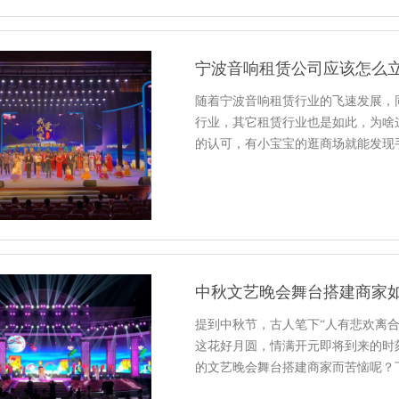
宁波音响租赁公司应该怎么立
随着宁波音响租赁行业的飞速发展，
行业，其它租赁行业也是如此，为啥
的认可，有小宝宝的逛商场就能发现
中秋文艺晚会舞台搭建商家如
提到中秋节，古人笔下“人有悲欢离合
这花好月圆，情满开元即将到来的时
的文艺晚会舞台搭建商家而苦恼呢？