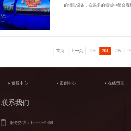
的辅助设备，在很多的领域中都会看
首页
上一页
203
204
205
租赁中心
案例中心
在线留言
联系我们
服务热线：13095991468