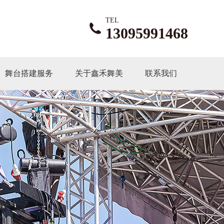
TEL
13095991468
舞台搭建服务
关于鑫禾舞美
联系我们