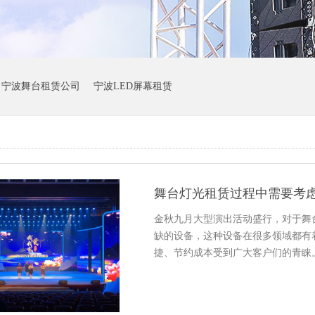
宁波舞台租赁公司
宁波LED屏幕租赁
舞台灯光租赁过程中需要考
金秋九月大型演出活动盛行，对于舞
缺的设备，这种设备在很多领域都有
捷、节约成本受到广大客户们的青睐