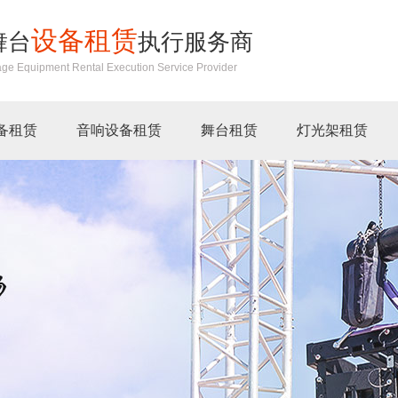
设备租赁
舞台
执行服务商
age Equipment Rental Execution Service Provider
备租赁
音响设备租赁
舞台租赁
灯光架租赁