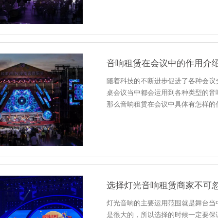
音响租赁在会议中的作用介
随着科技的不断进步促进了各种会议
桌会议当中都会运用到各种类型的音
那么音响租赁在会议中具体有怎样的
选择灯光音响租赁商家不可
灯光音响的主要运用范围就是舞台当
是很大的，所以选择的时候一定要保