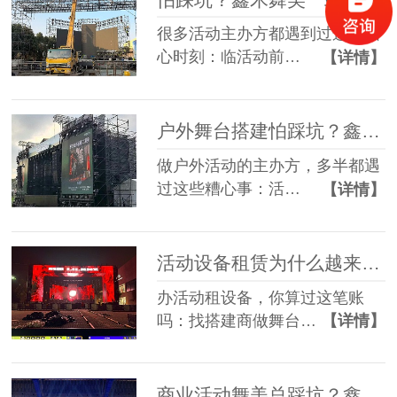
很多活动主办方都遇到过这些糟
心时刻：临活动前…
【详情】
户外舞台搭建怕踩坑？鑫禾舞美给你稳稳的保障
做户外活动的主办方，多半都遇
过这些糟心事：活…
【详情】
活动设备租赁为什么越来越多人选一站式？
办活动租设备，你算过这笔账
吗：找搭建商做舞台…
【详情】
商业活动舞美总踩坑？鑫禾一站式方案帮您避坑