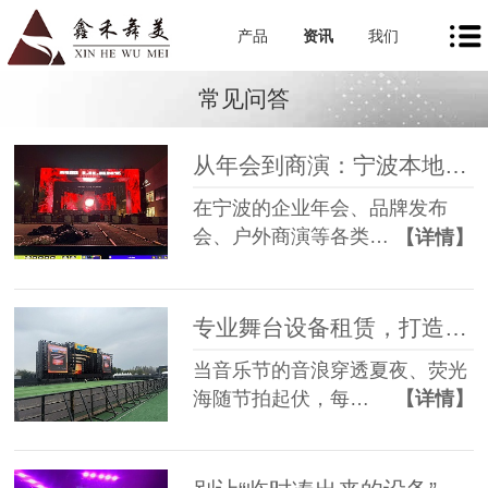
产品
资讯
我们
常见问答
从年会到商演：宁波本地舞美租赁如何让每一场活动都出彩
在宁波的企业年会、品牌发布
会、户外商演等各类…
【详情】
专业舞台设备租赁，打造沉浸式音乐节现场
当音乐节的音浪穿透夏夜、荧光
海随节拍起伏，每…
【详情】