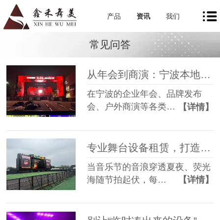
产品
资讯
我们
常见问答
从年会到商演：宁波本地舞美租赁如何让每一场活动都出彩
在宁波的企业年会、品牌发布
会、户外商演等各类…
【详情】
专业舞台设备租赁，打造沉浸式音乐节现场
当音乐节的音浪穿透夏夜、荧光
海随节拍起伏，每…
【详情】