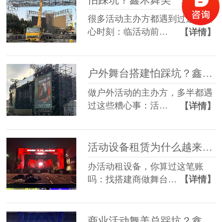
很多活动主办方都遇到过这些糟
心时刻：临活动前…
【详情】
户外舞台搭建怕踩坑？鑫禾舞美给你稳稳的保障
做户外活动的主办方，多半都遇
过这些糟心事：活…
【详情】
活动设备租赁为什么越来越多人选一站式？
办活动租设备，你算过这笔账
吗：找搭建商做舞台…
【详情】
商业活动舞美总踩坑？鑫禾一站式方案帮您避坑