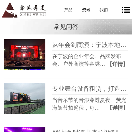
产品
资讯
我们
常见问答
从年会到商演：宁波本地舞美租赁如何让每一场活动都出彩
在宁波的企业年会、品牌发布
会、户外商演等各类…
【详情】
专业舞台设备租赁，打造沉浸式音乐节现场
当音乐节的音浪穿透夏夜、荧光
海随节拍起伏，每…
【详情】