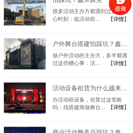
很多活动主办方都遇到过这些糟
心时刻：临活动前…
【详情】
户外舞台搭建怕踩坑？鑫禾舞美给你稳稳的保障
做户外活动的主办方，多半都遇
过这些糟心事：活…
【详情】
活动设备租赁为什么越来越多人选一站式？
办活动租设备，你算过这笔账
吗：找搭建商做舞台…
【详情】
商业活动舞美总踩坑？鑫禾一站式方案帮您避坑