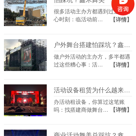
很多活动主办方都遇到过这些糟
心时刻：临活动前…
【详情】
户外舞台搭建怕踩坑？鑫禾舞美给你稳稳的保障
做户外活动的主办方，多半都遇
过这些糟心事：活…
【详情】
活动设备租赁为什么越来越多人选一站式？
办活动租设备，你算过这笔账
吗：找搭建商做舞台…
【详情】
商业活动舞美总踩坑？鑫禾一站式方案帮您避坑