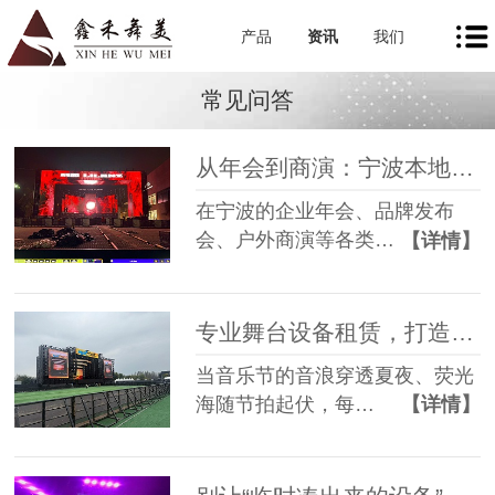
产品
资讯
我们
常见问答
从年会到商演：宁波本地舞美租赁如何让每一场活动都出彩
在宁波的企业年会、品牌发布
会、户外商演等各类…
【详情】
专业舞台设备租赁，打造沉浸式音乐节现场
当音乐节的音浪穿透夏夜、荧光
海随节拍起伏，每…
【详情】