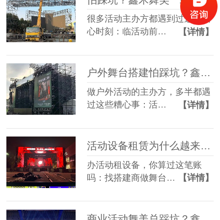
很多活动主办方都遇到过这些糟
心时刻：临活动前…
【详情】
户外舞台搭建怕踩坑？鑫禾舞美给你稳稳的保障
做户外活动的主办方，多半都遇
过这些糟心事：活…
【详情】
活动设备租赁为什么越来越多人选一站式？
办活动租设备，你算过这笔账
吗：找搭建商做舞台…
【详情】
商业活动舞美总踩坑？鑫禾一站式方案帮您避坑