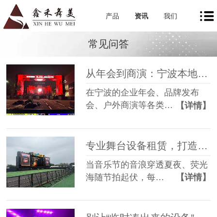
产品
资讯
我们
常见问答
从年会到商演：宁波本地舞美租赁如何让每一场活动都出彩
在宁波的企业年会、品牌发布
会、户外商演等各类…
【详情】
专业舞台设备租赁，打造沉浸式音乐节现场
当音乐节的音浪穿透夏夜、荧光
海随节拍起伏，每…
【详情】