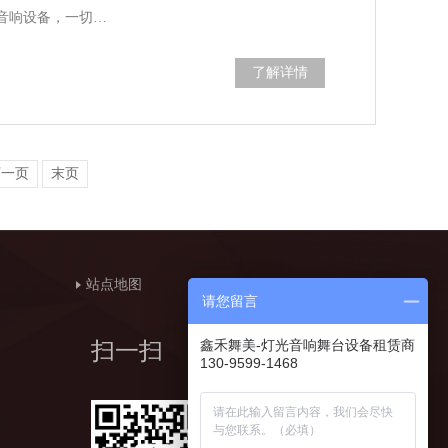
音响设备，一切…
了解详情
下一页
末页
站点地图
请您留言
鑫禾舞美-灯光音响舞台设备租赁商
扫一扫
130-9599-1468