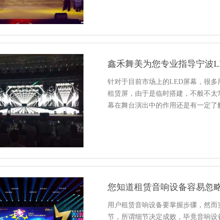
鑫禾舞美为您专业指导宁波L
针对于目前市场上的LED屏幕，很
租赁屏，由于是临时搭建，不般不太
幕在舞台演出中的作用还是有一定了
您知道租赁音响设备容易忽
用户租赁音响设备要掌握步骤，然而
节，所谓细节决定成败，毕竟音响设