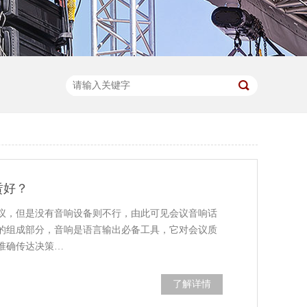
赁好？
议，但是没有音响设备则不行，由此可见会议音响话
的组成部分，音响是语言输出必备工具，它对会议质
准确传达决策…
了解详情