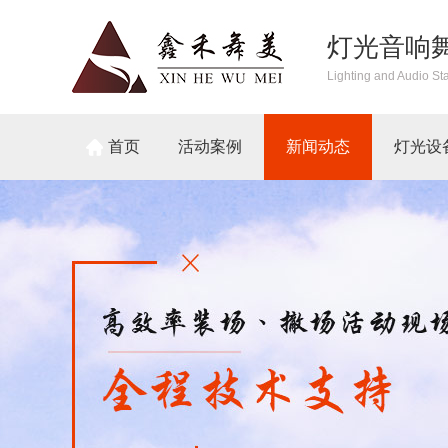
灯光音响
Lighting and Audio St
首页
活动案例
新闻动态
灯光设