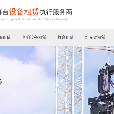
设备租赁
舞台
执行服务商
age Equipment Rental Execution Service Provider
备租赁
音响设备租赁
舞台租赁
灯光架租赁