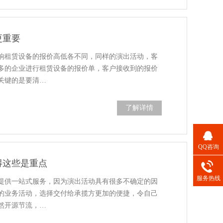
更重要
响租赁设备的报价高低各不同，同样的演出活动，客
多的企业进行租赁设备的报价单，客户接收到的报价
关键的是要清…
了解详情
QQ咨询
得这些是重点
服务热线
提供一站式服务，因为演出活动具有很多不确定的因
的业务活动，选择交付给承揽方更加的便捷，令自己
然开源节流，…