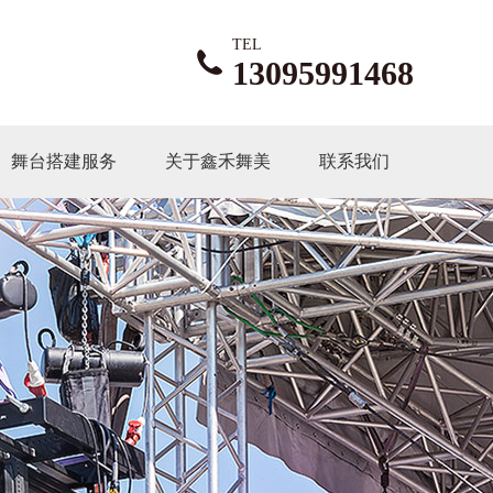
TEL
13095991468
舞台搭建服务
关于鑫禾舞美
联系我们