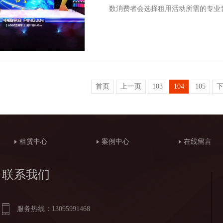
数消费者会选择租用活动所需的专业
首页
上一页
103
104
105
租赁中心
案例中心
在线留言
联系我们
服务热线：13095991468