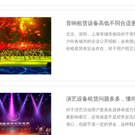
音响租赁设备高低不同合适
北京、深圳、上海等城市相信对于音
户向各城市的企业公开招标，会有很
价格差异肯定会存在，对于用户而言
演艺设备租赁问题多多，懂
对于演艺活动用户更喜欢选择承揽方
素影响着它，还有就是不是经常反生
省心，也能节省一定的资金，这样既