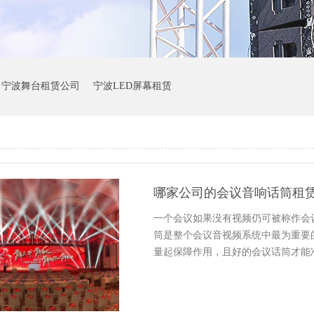
宁波舞台租赁公司
宁波LED屏幕租赁
哪家公司的会议音响话筒租
一个会议如果没有视频仍可被称作会
筒是整个会议音视频系统中最为重要
量起保障作用，且好的会议话筒才能