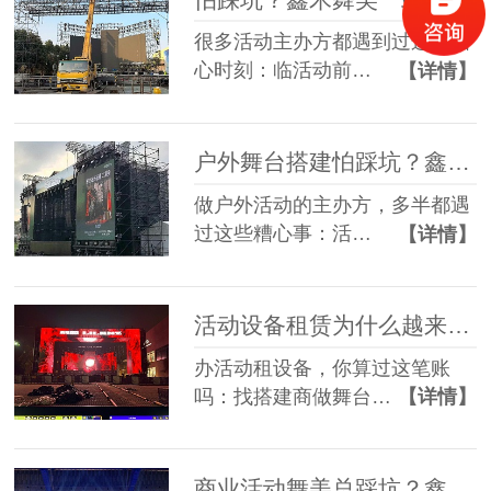
很多活动主办方都遇到过这些糟
心时刻：临活动前…
【详情】
户外舞台搭建怕踩坑？鑫禾舞美给你稳稳的保障
做户外活动的主办方，多半都遇
过这些糟心事：活…
【详情】
活动设备租赁为什么越来越多人选一站式？
办活动租设备，你算过这笔账
吗：找搭建商做舞台…
【详情】
商业活动舞美总踩坑？鑫禾一站式方案帮您避坑