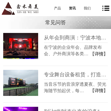
产品
资讯
我们
常见问答
从年会到商演：宁波本地舞美租赁如何让每一场活动都出彩
在宁波的企业年会、品牌发布
会、户外商演等各类…
【详情】
专业舞台设备租赁，打造沉浸式音乐节现场
当音乐节的音浪穿透夏夜、荧光
海随节拍起伏，每…
【详情】