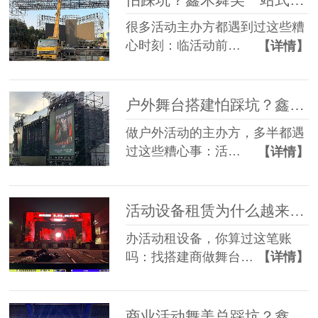
很多活动主办方都遇到过这些糟
心时刻：临活动前…
【详情】
户外舞台搭建怕踩坑？鑫禾舞美给你稳稳的保障
做户外活动的主办方，多半都遇
过这些糟心事：活…
【详情】
活动设备租赁为什么越来越多人选一站式？
办活动租设备，你算过这笔账
吗：找搭建商做舞台…
【详情】
商业活动舞美总踩坑？鑫禾一站式方案帮您避坑