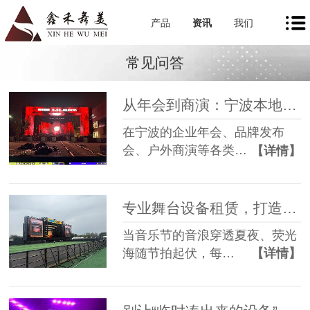
产品
资讯
我们
常见问答
从年会到商演：宁波本地舞美租赁如何让每一场活动都出彩
在宁波的企业年会、品牌发布
会、户外商演等各类…
【详情】
专业舞台设备租赁，打造沉浸式音乐节现场
当音乐节的音浪穿透夏夜、荧光
海随节拍起伏，每…
【详情】