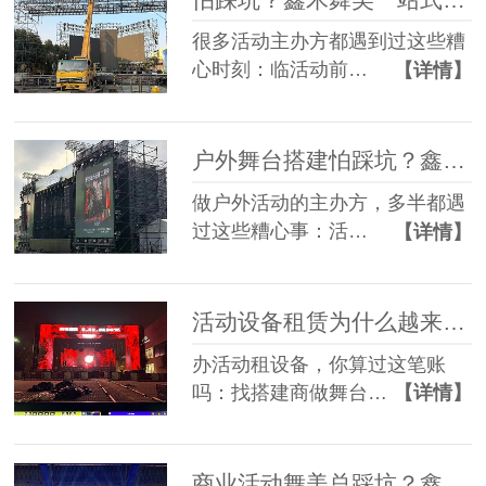
很多活动主办方都遇到过这些糟
心时刻：临活动前…
【详情】
户外舞台搭建怕踩坑？鑫禾舞美给你稳稳的保障
做户外活动的主办方，多半都遇
过这些糟心事：活…
【详情】
活动设备租赁为什么越来越多人选一站式？
办活动租设备，你算过这笔账
吗：找搭建商做舞台…
【详情】
商业活动舞美总踩坑？鑫禾一站式方案帮您避坑