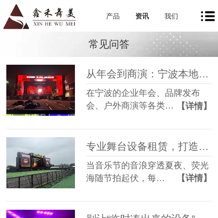
产品
资讯
我们
常见问答
从年会到商演：宁波本地舞美租赁如何让每一场活动都出彩
在宁波的企业年会、品牌发布
会、户外商演等各类…
【详情】
专业舞台设备租赁，打造沉浸式音乐节现场
当音乐节的音浪穿透夏夜、荧光
海随节拍起伏，每…
【详情】