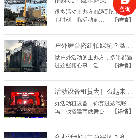
很多活动主办方都遇到过这些糟
心时刻：临活动前…
【详情】
户外舞台搭建怕踩坑？鑫禾舞美给你稳稳的保障
做户外活动的主办方，多半都遇
过这些糟心事：活…
【详情】
活动设备租赁为什么越来越多人选一站式？
办活动租设备，你算过这笔账
吗：找搭建商做舞台…
【详情】
商业活动舞美总踩坑？鑫禾一站式方案帮您避坑