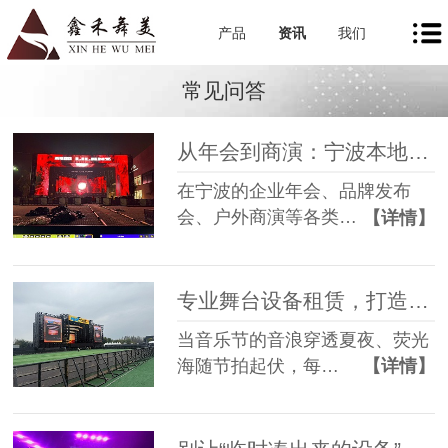
产品
资讯
我们
常见问答
从年会到商演：宁波本地舞美租赁如何让每一场活动都出彩
在宁波的企业年会、品牌发布
会、户外商演等各类…
【详情】
专业舞台设备租赁，打造沉浸式音乐节现场
当音乐节的音浪穿透夏夜、荧光
海随节拍起伏，每…
【详情】